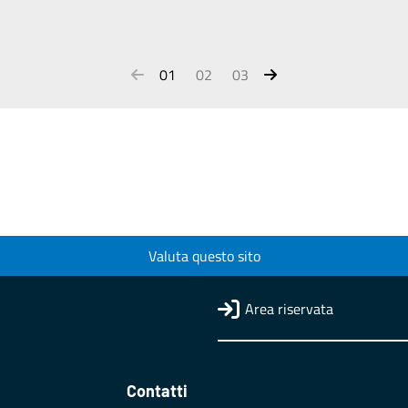
01
02
03
Valuta questo sito
Area riservata
Contatti