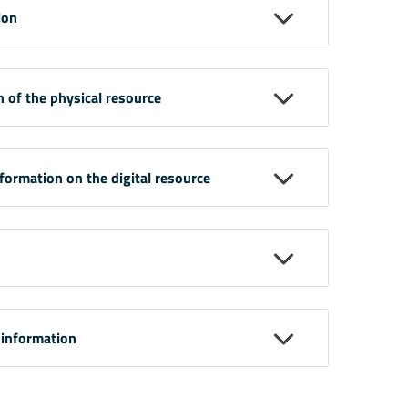
ion
n of the physical resource
nformation on the digital resource
 information