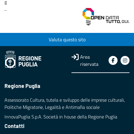
g
...
Loading...
Valuta questo sito
Area
riservata
Regione Puglia
Assessorato Cultura, tutela e sviluppo delle imprese culturali,
Politiche Migratorie, Legalità e Antimafia sociale
InnovaPuglia S.p.A. Società in house della Regione Puglia
Contatti