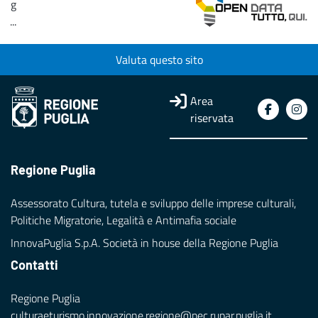
g
...
Loading...
Valuta questo sito
Area
riservata
Regione Puglia
Assessorato Cultura, tutela e sviluppo delle imprese culturali,
Politiche Migratorie, Legalità e Antimafia sociale
InnovaPuglia S.p.A. Società in house della Regione Puglia
Contatti
Regione Puglia
culturaeturismo.innovazione.regione@pec.rupar.puglia.it