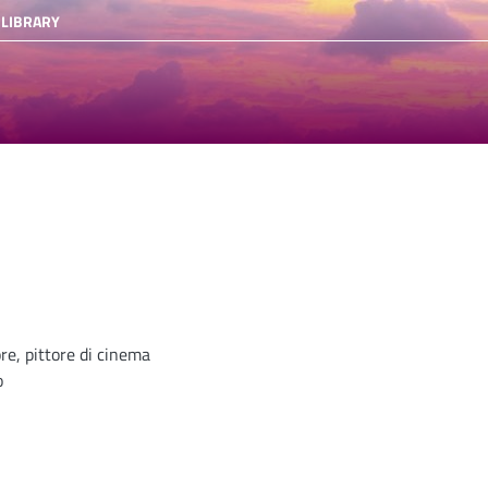
 LIBRARY
ore, pittore di cinema
o