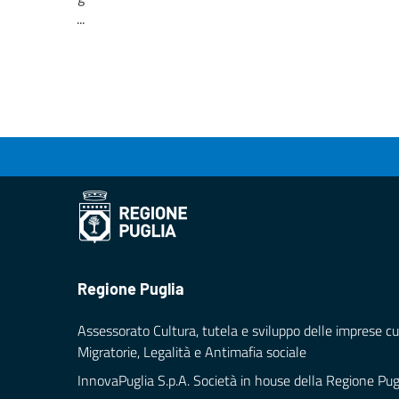
...
Loading...
Regione Puglia
Assessorato Cultura, tutela e sviluppo delle imprese cul
Migratorie, Legalità e Antimafia sociale
InnovaPuglia S.p.A. Società in house della Regione Pug