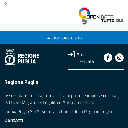
g
...
Loading...
Valuta questo sito
Area
riservata
Regione Puglia
Assessorato Cultura, tutela e sviluppo delle imprese culturali,
Politiche Migratorie, Legalità e Antimafia sociale
InnovaPuglia S.p.A. Società in house della Regione Puglia
Contatti