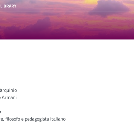
 LIBRARY
arquinio
o Armani
o
e, filosofo e pedagogista italiano