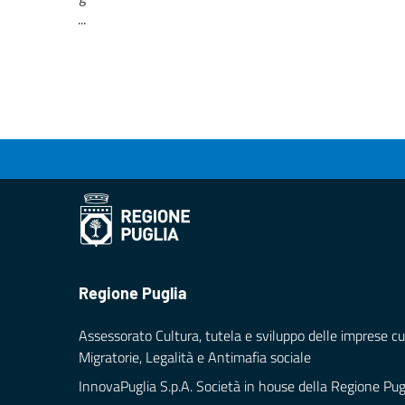
...
Loading...
Regione Puglia
Assessorato Cultura, tutela e sviluppo delle imprese cul
Migratorie, Legalità e Antimafia sociale
InnovaPuglia S.p.A. Società in house della Regione Pug