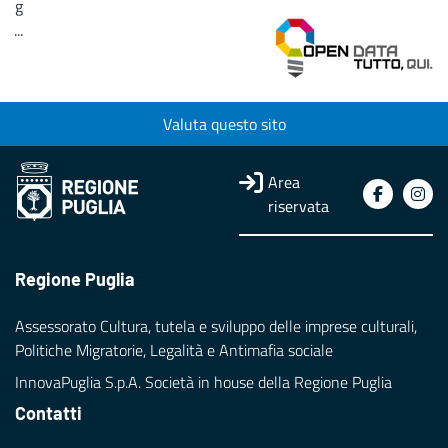
g
...
Loading...
Valuta questo sito
Area
riservata
Regione Puglia
Assessorato Cultura, tutela e sviluppo delle imprese culturali,
Politiche Migratorie, Legalità e Antimafia sociale
InnovaPuglia S.p.A. Società in house della Regione Puglia
Contatti