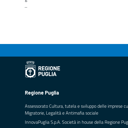
...
Loading...
Regione Puglia
Assessorato Cultura, tutela e sviluppo delle imprese cul
Migratorie, Legalità e Antimafia sociale
InnovaPuglia S.p.A. Società in house della Regione Pug