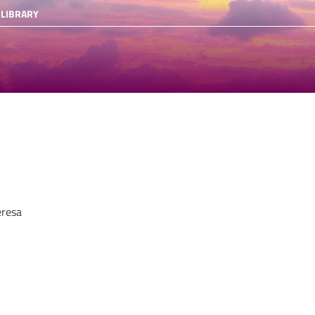
 LIBRARY
eresa