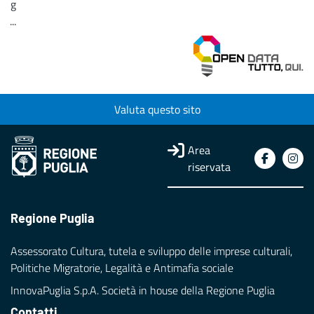
g
...
Loading...
Valuta questo sito
Area
riservata
Regione Puglia
Assessorato Cultura, tutela e sviluppo delle imprese culturali,
Politiche Migratorie, Legalità e Antimafia sociale
InnovaPuglia S.p.A. Società in house della Regione Puglia
Contatti