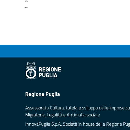
...
Loading...
Regione Puglia
Assessorato Cultura, tutela e sviluppo delle imprese cul
Migratorie, Legalità e Antimafia sociale
InnovaPuglia S.p.A. Società in house della Regione Pug