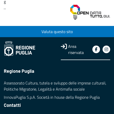
g
...
Loading...
Valuta questo sito
Area
riservata
Regione Puglia
Assessorato Cultura, tutela e sviluppo delle imprese culturali,
Politiche Migratorie, Legalità e Antimafia sociale
InnovaPuglia S.p.A. Società in house della Regione Puglia
Contatti