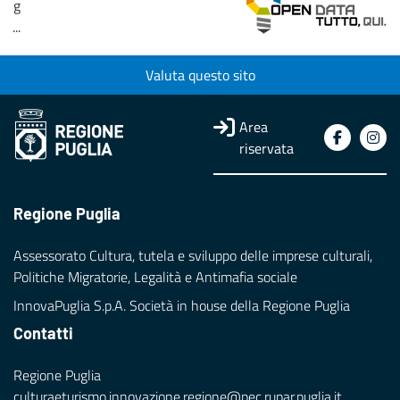
g
...
Loading...
Valuta questo sito
Area
riservata
Regione Puglia
Assessorato Cultura, tutela e sviluppo delle imprese culturali,
Politiche Migratorie, Legalità e Antimafia sociale
InnovaPuglia S.p.A. Società in house della Regione Puglia
Contatti
Regione Puglia
culturaeturismo.innovazione.regione@pec.rupar.puglia.it