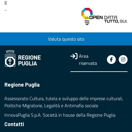
g
...
Loading...
Valuta questo sito
Area
riservata
Regione Puglia
Assessorato Cultura, tutela e sviluppo delle imprese culturali,
Politiche Migratorie, Legalità e Antimafia sociale
InnovaPuglia S.p.A. Società in house della Regione Puglia
Contatti