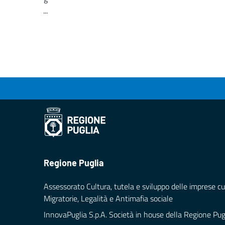
...
Loading...
Regione Puglia
Assessorato Cultura, tutela e sviluppo delle imprese cul
Migratorie, Legalità e Antimafia sociale
InnovaPuglia S.p.A. Società in house della Regione Pug