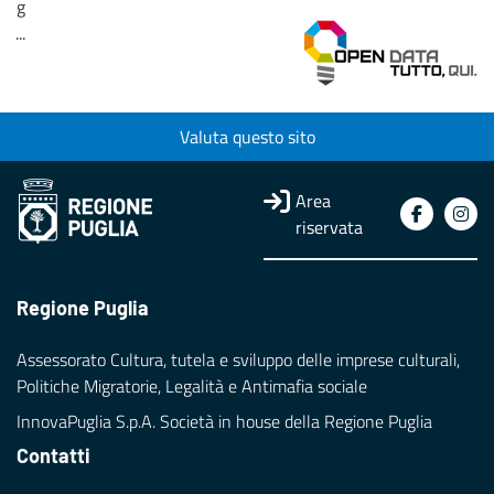
g
...
Loading...
Valuta questo sito
Area
riservata
Regione Puglia
Assessorato Cultura, tutela e sviluppo delle imprese culturali,
Politiche Migratorie, Legalità e Antimafia sociale
InnovaPuglia S.p.A. Società in house della Regione Puglia
Contatti