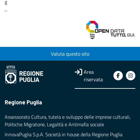
g
...
Loading...
Valuta questo sito
Area
riservata
Regione Puglia
Assessorato Cultura, tutela e sviluppo delle imprese culturali,
Politiche Migratorie, Legalità e Antimafia sociale
InnovaPuglia S.p.A. Società in house della Regione Puglia