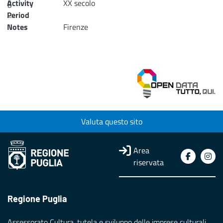
Activity
g
XX secolo
...
Period
Notes
Firenze
Loading...
Valuta questo sito
Area
riservata
Regione Puglia
Assessorato Cultura, tutela e sviluppo delle imprese culturali,