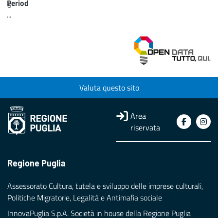
Period
g
...
Loading...
Valuta questo sito
Area
riservata
Regione Puglia
Assessorato Cultura, tutela e sviluppo delle imprese culturali,
Politiche Migratorie, Legalità e Antimafia sociale
InnovaPuglia S.p.A. Società in house della Regione Puglia