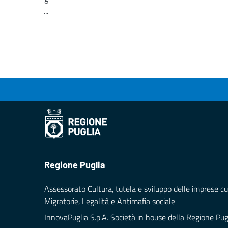
...
Loading...
Regione Puglia
Assessorato Cultura, tutela e sviluppo delle imprese cul
Migratorie, Legalità e Antimafia sociale
InnovaPuglia S.p.A. Società in house della Regione Pug