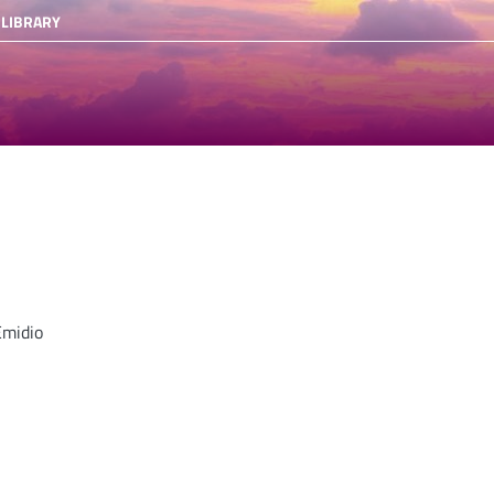
 LIBRARY
Emidio