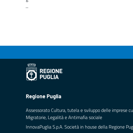
...
Loading...
Regione Puglia
Assessorato Cultura, tutela e sviluppo delle imprese cul
Migratorie, Legalità e Antimafia sociale
InnovaPuglia S.p.A. Società in house della Regione Pug