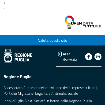
g
...
Loading...
Valuta questo sito
Area
riservata
Regione Puglia
Assessorato Cultura, tutela e sviluppo delle imprese culturali,
Politiche Migratorie, Legalità e Antimafia sociale
InnovaPuglia S.p.A. Società in house della Regione Puglia