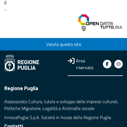
g
...
Loading...
Valuta questo sito
Area
riservata
Regione Puglia
Assessorato Cultura, tutela e sviluppo delle imprese culturali,
Politiche Migratorie, Legalità e Antimafia sociale
InnovaPuglia S.p.A. Società in house della Regione Puglia
Contatti