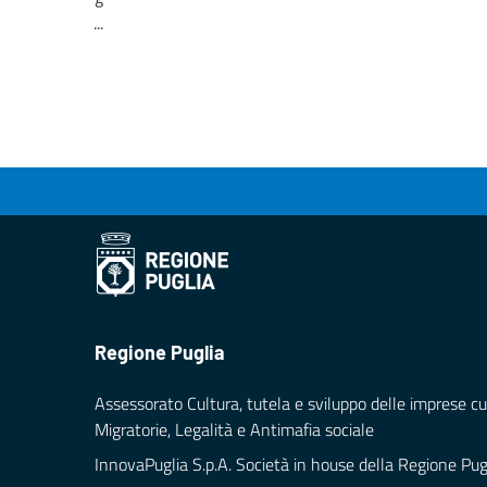
...
Loading...
Regione Puglia
Assessorato Cultura, tutela e sviluppo delle imprese cul
Migratorie, Legalità e Antimafia sociale
InnovaPuglia S.p.A. Società in house della Regione Pug