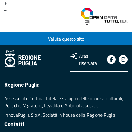
g
...
Loading...
Valuta questo sito
Area
riservata
Regione Puglia
Assessorato Cultura, tutela e sviluppo delle imprese culturali,
Politiche Migratorie, Legalità e Antimafia sociale
InnovaPuglia S.p.A. Società in house della Regione Puglia
Contatti