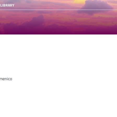
 LIBRARY
menico