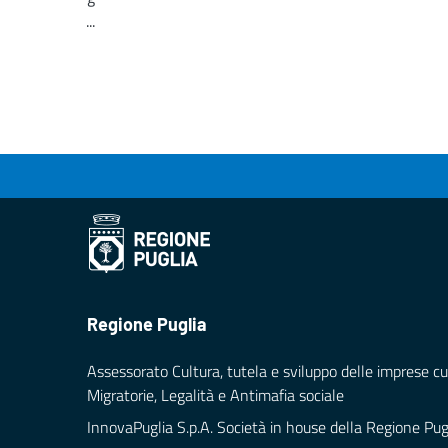
...
Loading...
Regione Puglia
Assessorato Cultura, tutela e sviluppo delle imprese cul
Migratorie, Legalità e Antimafia sociale
InnovaPuglia S.p.A. Società in house della Regione Pug