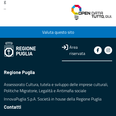
g
...
Loading...
Valuta questo sito
Area
riservata
Regione Puglia
Assessorato Cultura, tutela e sviluppo delle imprese culturali,
Politiche Migratorie, Legalità e Antimafia sociale
InnovaPuglia S.p.A. Società in house della Regione Puglia
Contatti