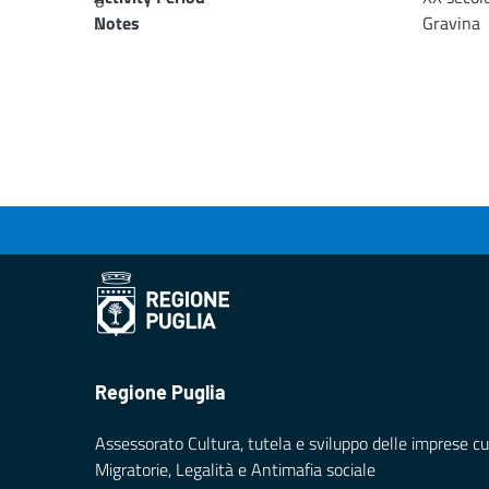
...
Notes
Gravina
Loading...
Regione Puglia
Assessorato Cultura, tutela e sviluppo delle imprese cul
Migratorie, Legalità e Antimafia sociale