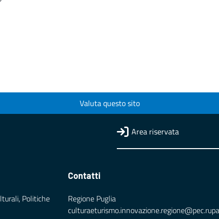
Valuta questo sito
Area riservata
Contatti
turali, Politiche
Regione Puglia
culturaeturismo.innovazione.regione@pec.rupar.