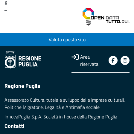
g
...
Loading...
Valuta questo sito
Area
riservata
Regione Puglia
Assessorato Cultura, tutela e sviluppo delle imprese culturali,
Politiche Migratorie, Legalità e Antimafia sociale
InnovaPuglia S.p.A. Società in house della Regione Puglia
Contatti