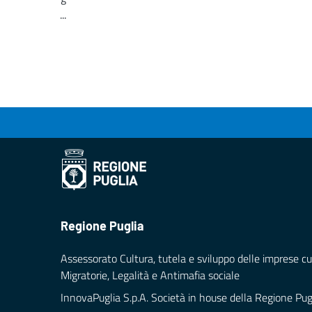
...
Loading...
Regione Puglia
Assessorato Cultura, tutela e sviluppo delle imprese cul
Migratorie, Legalità e Antimafia sociale
InnovaPuglia S.p.A. Società in house della Regione Pug