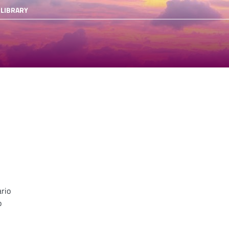
 LIBRARY
rio
o