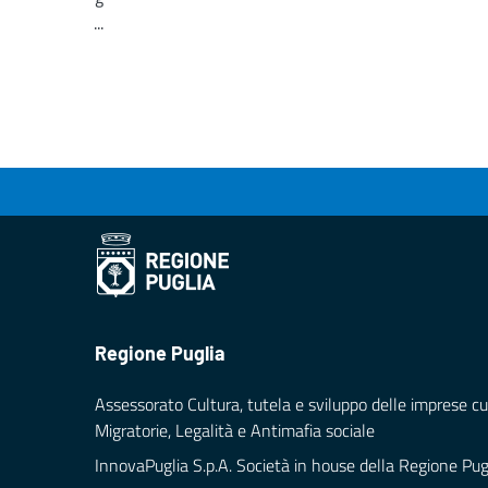
...
Loading...
Regione Puglia
Assessorato Cultura, tutela e sviluppo delle imprese cul
Migratorie, Legalità e Antimafia sociale
InnovaPuglia S.p.A. Società in house della Regione Pug