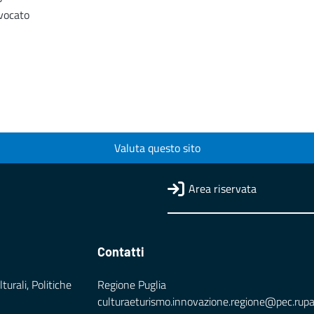
vvocato
Valuta questo sito
Area riservata
Contatti
turali, Politiche
Regione Puglia
culturaeturismo.innovazione.regione@pec.rupar.