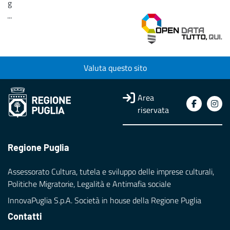
g
...
Loading...
Valuta questo sito
Area
riservata
Regione Puglia
Assessorato Cultura, tutela e sviluppo delle imprese culturali,
Politiche Migratorie, Legalità e Antimafia sociale
InnovaPuglia S.p.A. Società in house della Regione Puglia
Contatti