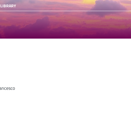
 LIBRARY
ancesco