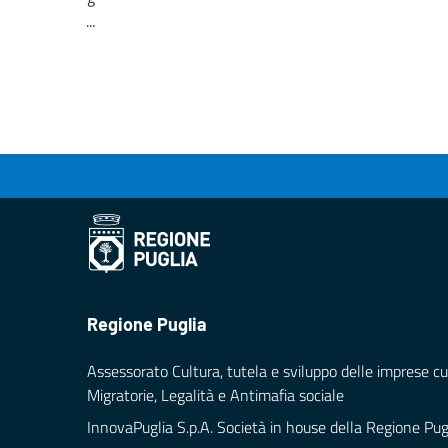
...
Loading...
Regione Puglia
Assessorato Cultura, tutela e sviluppo delle imprese cul
Migratorie, Legalità e Antimafia sociale
InnovaPuglia S.p.A. Società in house della Regione Pug