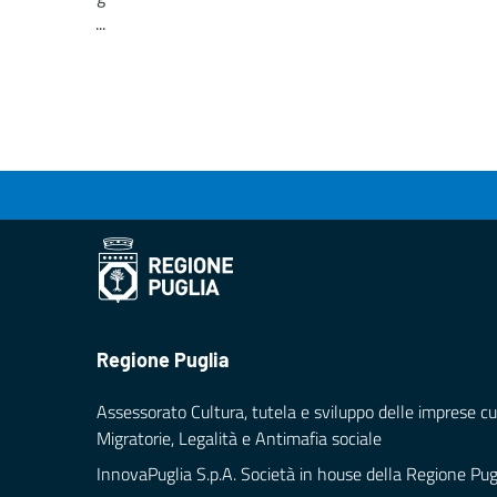
...
Loading...
Regione Puglia
Assessorato Cultura, tutela e sviluppo delle imprese cul
Migratorie, Legalità e Antimafia sociale
InnovaPuglia S.p.A. Società in house della Regione Pug