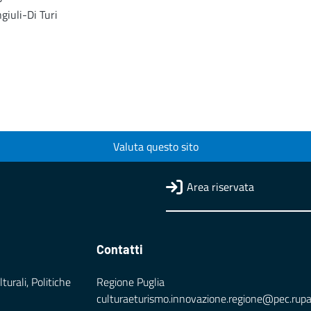
giuli-Di Turi
Valuta questo sito
Area riservata
Contatti
turali, Politiche
Regione Puglia
culturaeturismo.innovazione.regione@pec.rupar.