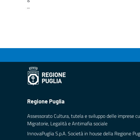
...
Loading...
Regione Puglia
Assessorato Cultura, tutela e sviluppo delle imprese cul
Migratorie, Legalità e Antimafia sociale
InnovaPuglia S.p.A. Società in house della Regione Pug