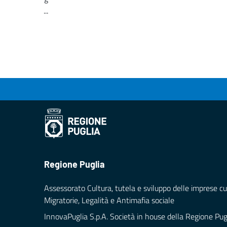
...
Loading...
Regione Puglia
Assessorato Cultura, tutela e sviluppo delle imprese cul
Migratorie, Legalità e Antimafia sociale
InnovaPuglia S.p.A. Società in house della Regione Pug