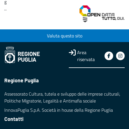
g
...
Loading...
Valuta questo sito
Area
riservata
Regione Puglia
Assessorato Cultura, tutela e sviluppo delle imprese culturali,
Politiche Migratorie, Legalità e Antimafia sociale
InnovaPuglia S.p.A. Società in house della Regione Puglia
Contatti