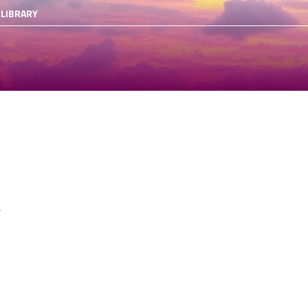
 LIBRARY
.