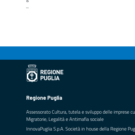
...
Loading...
Regione Puglia
Assessorato Cultura, tutela e sviluppo delle imprese cul
Migratorie, Legalità e Antimafia sociale
InnovaPuglia S.p.A. Società in house della Regione Pug