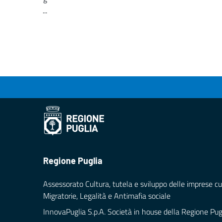
...
Loading...
Regione Puglia
Assessorato Cultura, tutela e sviluppo delle imprese cul
Migratorie, Legalità e Antimafia sociale
InnovaPuglia S.p.A. Società in house della Regione Pug