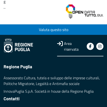
g
...
Loading...
Valuta questo sito
Area
riservata
Regione Puglia
Assessorato Cultura, tutela e sviluppo delle imprese culturali,
Politiche Migratorie, Legalità e Antimafia sociale
InnovaPuglia S.p.A. Società in house della Regione Puglia
Contatti