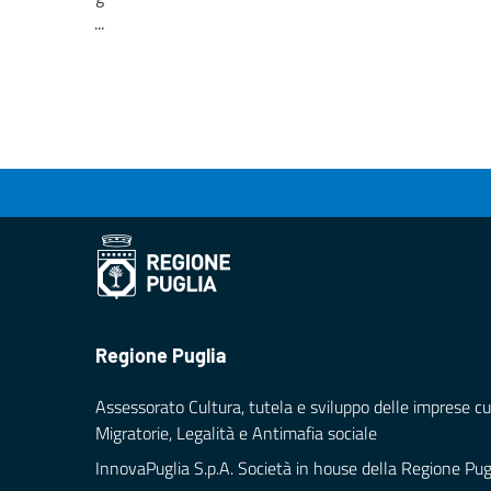
...
Loading...
Regione Puglia
Assessorato Cultura, tutela e sviluppo delle imprese cul
Migratorie, Legalità e Antimafia sociale
InnovaPuglia S.p.A. Società in house della Regione Pug