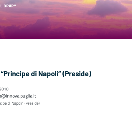
 LIBRARY
 “Principe di Napoli” (Preside)
 2018
a@innova.puglia.it
cipe di Napoli” (Preside)