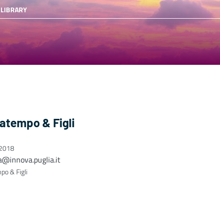
 LIBRARY
atempo & Figli
 2018
a@innova.puglia.it
po & Figli