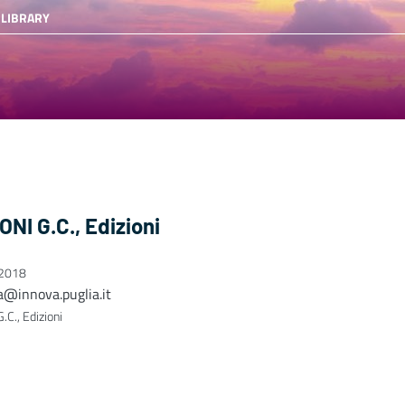
 LIBRARY
NI G.C., Edizioni
 2018
a@innova.puglia.it
C., Edizioni