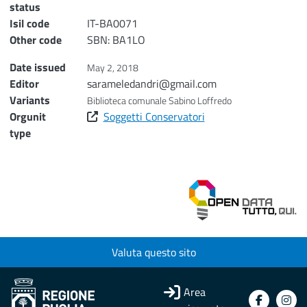
status
Isil code
IT-BA0071
Other code
SBN: BA1LO
Date issued
May 2, 2018
Editor
sarameledandri@gmail.com
Variants
Biblioteca comunale Sabino Loffredo
Orgunit
Soggetti Conservatori
type
Valuta questo sito
Area