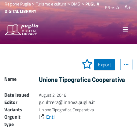
>
>
>
Regione Puglia
Turismo e cultura
DMS
PUGLIA
A+
A-
EN
DIGITAL LIBRARY
Export
Name
Unione Tipografica Cooperativa
Date issued
August 2, 2018
Editor
g.cultrera@innova.puglia.it
Variants
Unione Tipografica Cooperativa
Orgunit
Enti
type