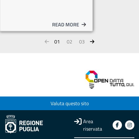
READ MORE
01
02
03
Valuta questo sito
Area
riservata