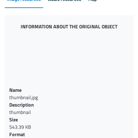
INFORMATION ABOUT THE ORIGINAL OBJECT
Name
thumbnail.jpg
Description
thumbnail
Size
543.39 KB
Format