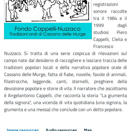
registrazioni
sonore raccolte
tra il 1984 e il
1999 dagli
studiosi Piero
Cappelli, Clelia e
Francesco
Nuzzaco. Si tratta di una serie cospicua di rilevazioni sul
campo nate dal desiderio di raccogliere e lasciare traccia delle
tradizioni popolari locali e della narrativa popolare orale di
Cassano delle Murge, fatta di fiabe, novelle, favole di animali,
filastrocche, leggende, canti, stornelli, preghiere della
devozione popolare e storie di vita. Il narratore che ascoltiamo
è Angelantonio Cappelli, che racconta la storia "La giumenta
della signora", una vicenda di vita quotidiana (una signora, la
giumenta e una messa) che conclude con un detto popolare.
Image resources
Audio resources
Map