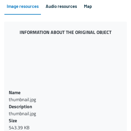
Image resources
Audio resources
Map
INFORMATION ABOUT THE ORIGINAL OBJECT
Name
thumbnail.jpg
Description
thumbnail.jpg
Size
543.39 KB