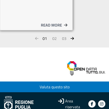
READ MORE
01
02
03
Valuta questo sito
Area
riservata