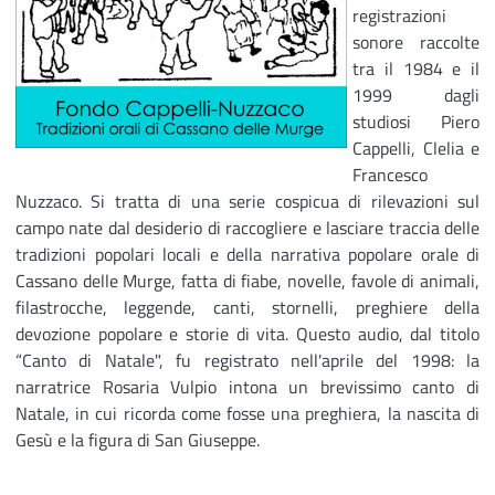
registrazioni
sonore raccolte
tra il 1984 e il
1999 dagli
studiosi Piero
Cappelli, Clelia e
Francesco
Nuzzaco. Si tratta di una serie cospicua di rilevazioni sul
campo nate dal desiderio di raccogliere e lasciare traccia delle
tradizioni popolari locali e della narrativa popolare orale di
Cassano delle Murge, fatta di fiabe, novelle, favole di animali,
filastrocche, leggende, canti, stornelli, preghiere della
devozione popolare e storie di vita. Questo audio, dal titolo
“Canto di Natale", fu registrato nell'aprile del 1998: la
narratrice Rosaria Vulpio intona un brevissimo canto di
Natale, in cui ricorda come fosse una preghiera, la nascita di
Gesù e la figura di San Giuseppe.