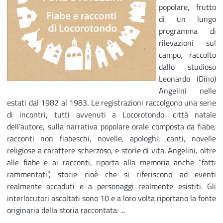
popolare, frutto
di un lungo
programma di
rilevazioni sul
campo, raccolto
dallo studioso
Leonardo (Dino)
Angelini nelle
estati dal 1982 al 1983. Le registrazioni raccolgono una serie
di incontri, tutti avvenuti a Locorotondo, città natale
dell’autore, sulla narrativa popolare orale composta da fiabe,
racconti non fiabeschi, novelle, apologhi, canti, novelle
religiose a carattere scherzoso, e storie di vita. Angelini, oltre
alle fiabe e ai racconti, riporta alla memoria anche “fatti
rammentati”, storie cioè che si riferiscono ad eventi
realmente accaduti e a personaggi realmente esistiti. Gli
interlocutori ascoltati sono 10 e a loro volta riportano la fonte
originaria della storia raccontata: ...