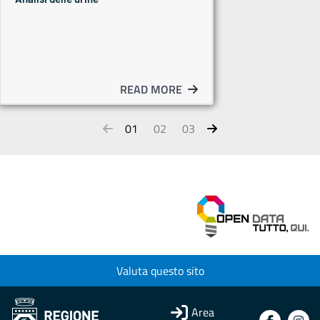
READ MORE
01
02
03
Valuta questo sito
Area