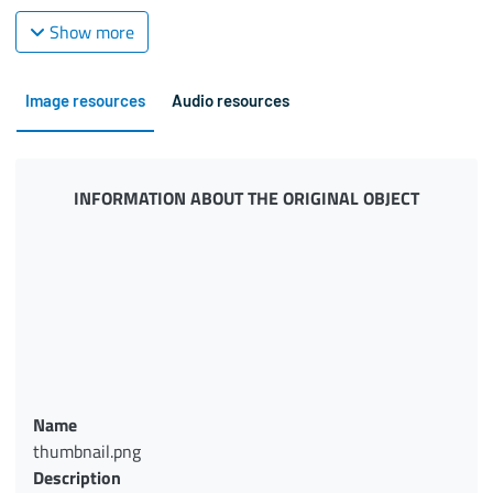
Show more
Image resources
Audio resources
INFORMATION ABOUT THE ORIGINAL OBJECT
Name
thumbnail.png
Description